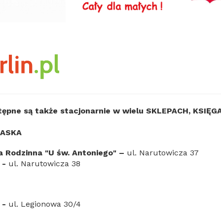
tępne są także stacjonarnie w wielu SKLEPACH, KSIĘ
LASKA
a Rodzinna "U św. Antoniego
"
–
ul. Narutowicza 37
 -
ul. Narutowicza 38
 -
ul. Legionowa 30/4