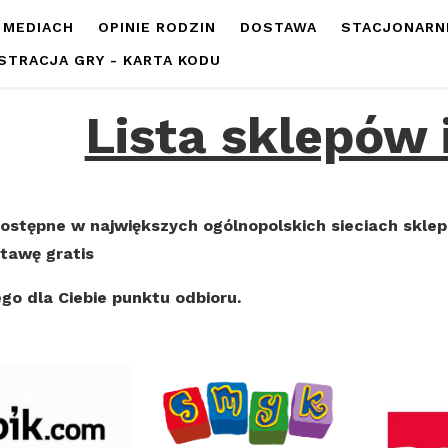
 MEDIACH
OPINIE RODZIN
DOSTAWA
STACJONARN
STRACJA GRY - KARTA KODU
Lista sklepów 
ostępne w największych ogólnopolskich sieciach sklep
tawę gratis
o dla Ciebie punktu odbioru.