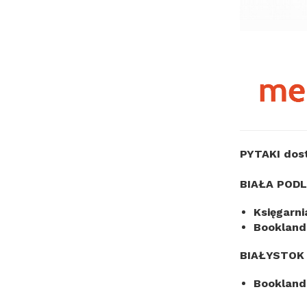
PYTAKI dos
BIAŁA POD
Księgarni
Bookland
BIAŁYSTOK
Bookland