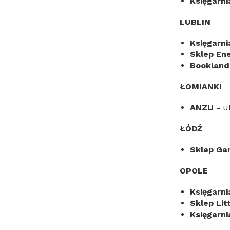
Księgarni
LUBLIN
Księgarni
Sklep En
Booklan
ŁOMIANKI
ANZU -
u
ŁÓDŹ
Sklep G
OPOLE
Księgarn
Sklep Lit
Księgarni