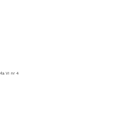
ła VI nr 4