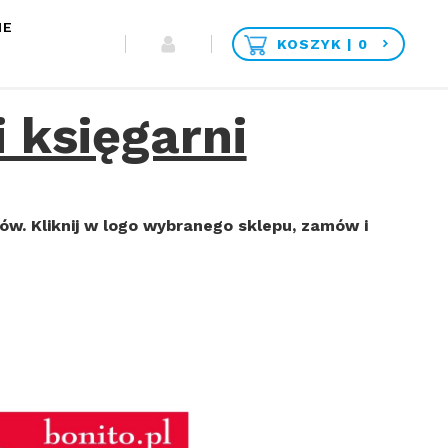
IE
KOSZYK
0
i księgarni
ów. Kliknij w logo wybranego sklepu, zamów i