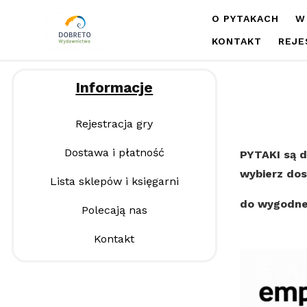
O PYTAKACH
W
KONTAKT
REJE
Informacje
Rejestracja gry
Dostawa i płatność
PYTAKI są d
wybierz dos
Lista sklepów i księgarni
do wygodneg
Polecają nas
Kontakt