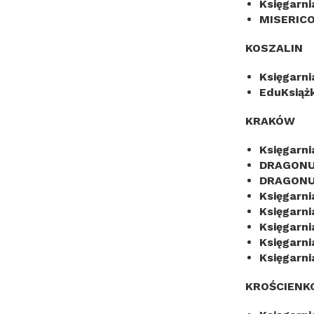
Księgarn
MISERIC
KOSZALIN
Księgarn
EduKsiąż
KRAKÓW
Księgarni
DRAGONU
DRAGONU
Księgarni
Księgarn
Księgarni
Księgarn
Księgarn
KROŚCIENK